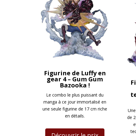
Figurine de Luffy en
gear 4 – Gum Gum
F
Bazooka !
t
Le combo le plus puissant du
manga à ce jour immortalisé en
une seule figurine de 17 cm riche
Une
en détails.
de 2
e
te
Découvrir le prix