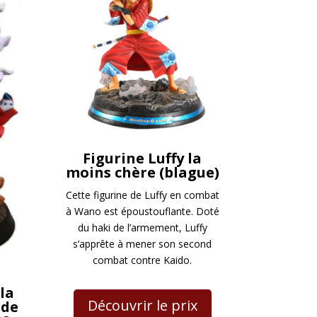
Figurine Luffy la
moins chère (blague)
Cette figurine de Luffy en combat
à Wano est époustouflante. Doté
du haki de l’armement, Luffy
s’apprête à mener son second
combat contre Kaido.
la
Découvrir le prix
 de