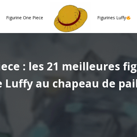
Figurine One Piece
Figurines Luffy
ece : les 21 meilleures fi
 Luffy au chapeau de pai