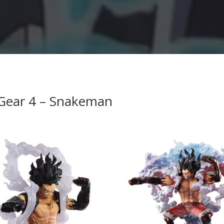
y Gear 4 – Snakeman