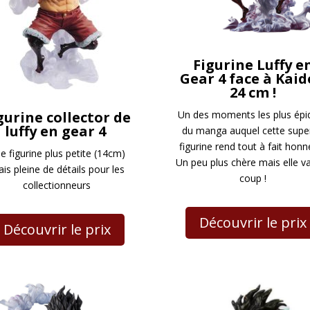
Figurine Luffy e
Gear 4 face à Kaid
24 cm !
gurine collector de
Un des moments les plus épi
luffy en gear 4
du manga auquel cette supe
figurine rend tout à fait honn
e figurine plus petite (14cm)
Un peu plus chère mais elle va
is pleine de détails pour les
coup !
collectionneurs
Découvrir le prix
Découvrir le prix