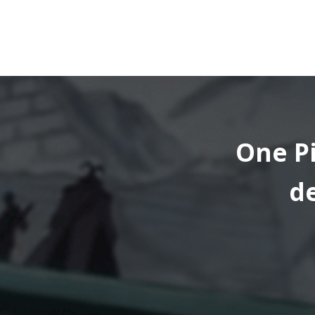
One Pi
de