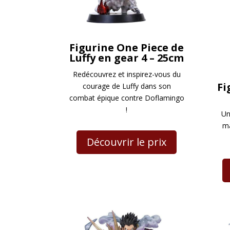
Figurine One Piece de
Luffy en gear 4 – 25cm
Redécouvrez et inspirez-vous du
Fi
courage de Luffy dans son
combat épique contre Doflamingo
!
Un
ma
Découvrir le prix