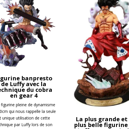
igurine banpresto
de Luffy avec la
echnique du cobra
en gear 4
 figurine pleine de dynamisme
0cm qui nous rappelle la seule
La plus grande et 
t unique utilisation de cette
plus belle figurine
chnique par Luffy lors de son